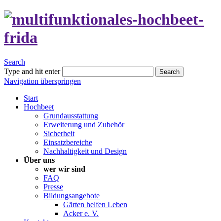
Search
Type and hit enter
Search
Navigation überspringen
Start
Hochbeet
Grundausstattung
Erweiterung und Zubehör
Sicherheit
Einsatzbereiche
Nachhaltigkeit und Design
Über uns
wer wir sind
FAQ
Presse
Bildungsangebote
Gärten helfen Leben
Acker e. V.