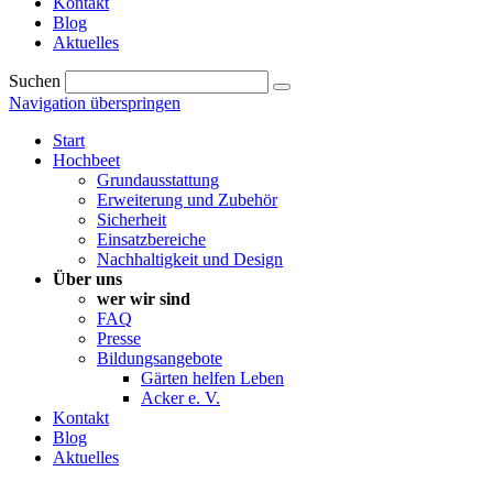
Kontakt
Blog
Aktuelles
Suchen
Navigation überspringen
Start
Hochbeet
Grundausstattung
Erweiterung und Zubehör
Sicherheit
Einsatzbereiche
Nachhaltigkeit und Design
Über uns
wer wir sind
FAQ
Presse
Bildungsangebote
Gärten helfen Leben
Acker e. V.
Kontakt
Blog
Aktuelles