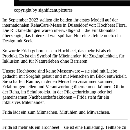
copyright by significant.pictures
Im September 2023 stellten die beiden ihr erstes Modell auf der
internationalen RehaCare-Messe in Düsseldorf vor: Hochbeet Flora.
Die Rückmeldungen waren überwältigend – die Funktionalität
überzeugte, das Potenzial war spürbar. Nur eines fehlte noch: ein
Design mit Seele.
So wurde Frida geboren – ein Hochbeet, das mehr ist als ein
Produkt. Es ist ein Symbol für Miteinander, für Zugänglichkeit, für
Inklusion und für Naturerleben ohne Barrieren.
Unsere Hochbeete sind keine Massenware – sie sind mit Liebe
gedacht, mit Sorgfalt gebaut und mit Menschen im Blick entwickelt.
Sie schaffen Räume, in denen Menschen zusammenkommen,
Erfahrungen teilen und Verantwortung übernehmen können. Ob in
der Reha, im Schulprojekt, in der Pflegeeinrichtung oder bei
gemeinsamen Nachbarschaftsaktionen – Frida steht für ein
inklusives Miteinander.
Frida lädt ein zum Mitmachen, Mitfühlen und Mitwachsen.
Frida ist mehr als ein Hochbeet – sie ist eine Einladung, Teilhabe zu