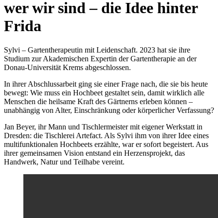
wer wir sind – die Idee hinter
Frida
Sylvi – Gartentherapeutin mit Leidenschaft. 2023 hat sie ihre
Studium zur Akademischen Expertin der Gartentherapie an der
Donau-Universität Krems abgeschlossen.
In ihrer Abschlussarbeit ging sie einer Frage nach, die sie bis heute
bewegt: Wie muss ein Hochbeet gestaltet sein, damit wirklich alle
Menschen die heilsame Kraft des Gärtnerns erleben können –
unabhängig von Alter, Einschränkung oder körperlicher Verfassung?
Jan Beyer, ihr Mann und Tischlermeister mit eigener Werkstatt in
Dresden: die Tischlerei Artefact. Als Sylvi ihm von ihrer Idee eines
multifunktionalen Hochbeets erzählte, war er sofort begeistert. Aus
ihrer gemeinsamen Vision entstand ein Herzensprojekt, das
Handwerk, Natur und Teilhabe vereint.