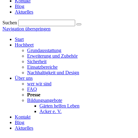
Kontakt
Blog
Aktuelles
Suchen
Navigation überspringen
Start
Hochbeet
Grundausstattung
Erweiterung und Zubehör
Sicherheit
Einsatzbereiche
Nachhaltigkeit und Design
Über uns
wer wir sind
FAQ
Presse
Bildungsangebote
Gärten helfen Leben
Acker e. V.
Kontakt
Blog
Aktuelles